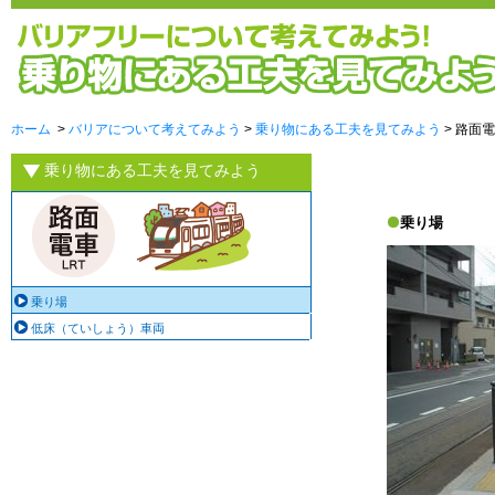
ホーム
>
バリアについて考えてみよう
>
乗り物にある工夫を見てみよう
> 路面電
乗り物にある工夫を見てみよう
乗り場
乗り場
低床（ていしょう）車両