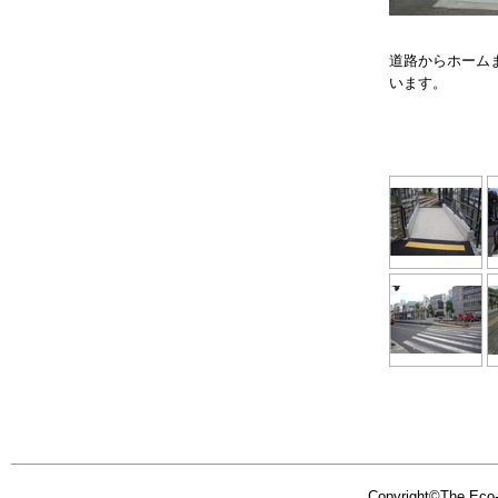
道路からホーム
います。
Copyright©The Eco-